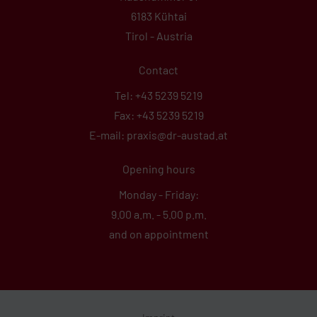
6183 Kühtai
Tirol - Austria
Contact
Tel: +43 5239 5219
Fax: +43 5239 5219
E-mail: praxis@dr-austad.at
Opening hours
Monday - Friday:
9.00 a.m. - 5.00 p.m.
and on appointment