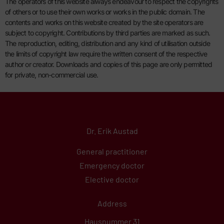
The operators of this website always endeavour to respect the copyrights
of others or to use their own works or works in the public domain. The
contents and works on this website created by the site operators are
subject to copyright. Contributions by third parties are marked as such.
The reproduction, editing, distribution and any kind of utilisation outside
the limits of copyright law require the written consent of the respective
author or creator. Downloads and copies of this page are only permitted
for private, non-commercial use.
Dr. Erik Austad
General practitioner
Emergency doctor
Elective doctor
Address
Hausnummer 31